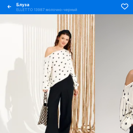
Блуза
ELLETTO 13987 молочно-черный