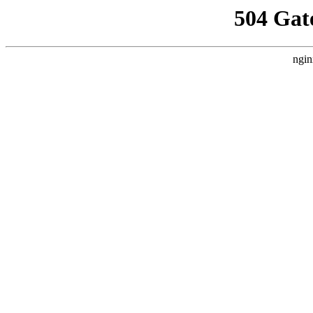
504 Gat
ngin