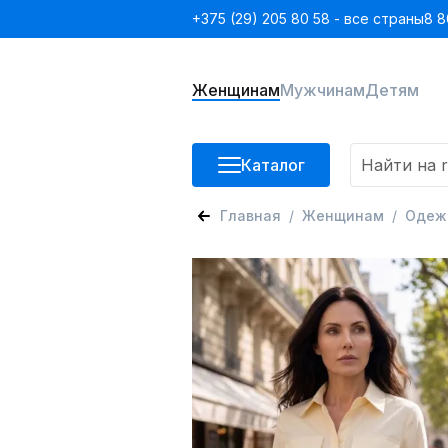
+375 (29) 205 80 58 - все страны
8 8
Женщинам
Мужчинам
Детям
Каталог
Главная
Женщинам
Одеж