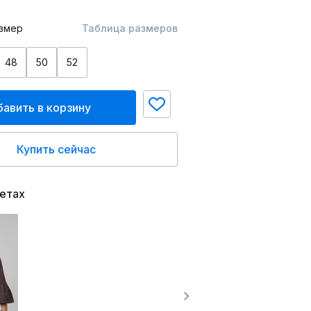
змер
Таблица размеров
48
50
52
авить в корзину
Купить сейчас
ветах