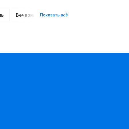
ль
Вечерние
Классические
Спортивные
Показать всё