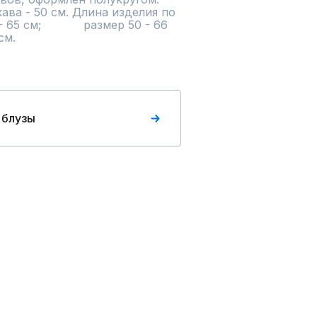
ава - 50 см. Длина изделия по 
65 см;            размер 50 - 66 
 см.
 блузы