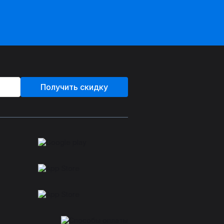
Получить скидку