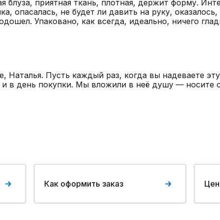
я блуза, приятная ткань, плотная, держит форму. Инте
ка, опасалась, не будет ли давить на руку, оказалось,
одошел. Упаковано, как всегда, идеально, ничего гла
6
, Наталья. Пусть каждый раз, когда вы надеваете эту
о и в день покупки. Мы вложили в неё душу — носите 
Как оформить заказ
Цен