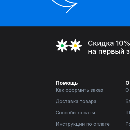
Скидка 10
на первый 
Помощь
О
Как оформить заказ
О
Доставка товара
Б
Способы оплаты
Ш
Инструкции по оплате
Р