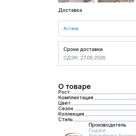
Доставка
Астана
Сроки доставки
СДЭК: 27.08.2026
О товаре
Рост
Комплектация
Цвет
Сезон
Коллекция
Стиль
Производитель
Соджи
Республика Белару