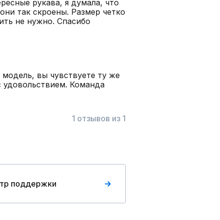
ресные рукава, я думала, что
 они так скроены. Размер четко
дить не нужно. Спасибо
 модель, вы чувствуете ту же
с удовольствием. Команда
1 отзывов из 1
тр поддержки