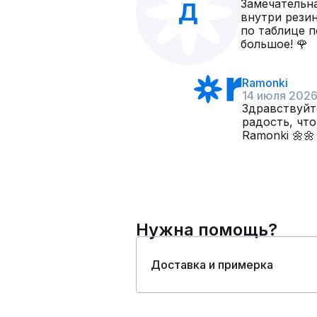
Замечательна
Д
внутри резин
по таблице п
большое! 🌹
Ramonki
14 июля 202
Здравствуйте
радость, чт
Ramonki 🌼🌼
Нужна помощь?
Доставка и примерка