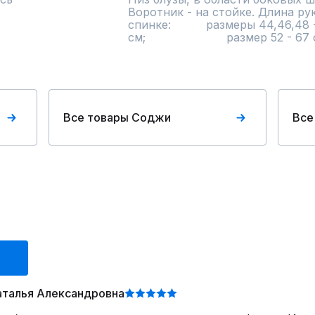
Воротник - на стойке. Длина рук
спинке:          размеры 44,46,48 - 
см;                       размер 52 - 67
Все товары Соджи
Все
аталья Александровна