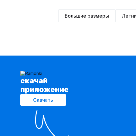
Большие размеры
Летн
cкачай
приложение
Скачать