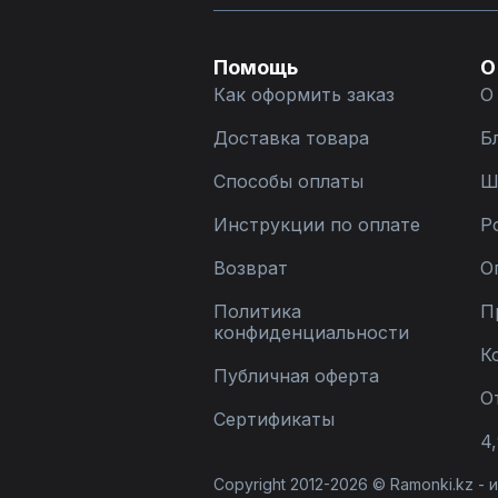
Помощь
О
Как оформить заказ
О
Доставка товара
Б
Способы оплаты
Ш
Инструкции по оплате
Р
Возврат
О
Политика
П
конфиденциальности
К
Публичная оферта
О
Сертификаты
4,
Copyright 2012-2026 © Ramonki.kz -