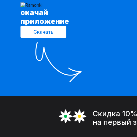
cкачай
приложение
Скачать
Скидка 10
на первый 