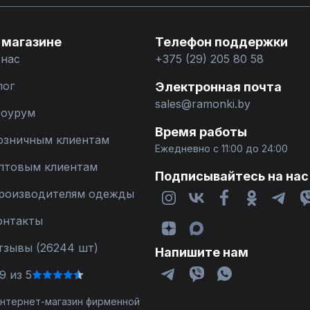
 магазине
Телефон поддержки
 нас
+375 (29) 205 80 58
лог
Электронная почта
sales@ramonki.by
оурум
Время работы
озничным клиентам
Ежедневно с 11:00 до 24:00
птовым клиентам
Подписывайтесь на нас
роизводителям одежды
онтакты
тзывы (26244 шт)
Напишите нам
9 из 5
 интернет-магазин фирменной