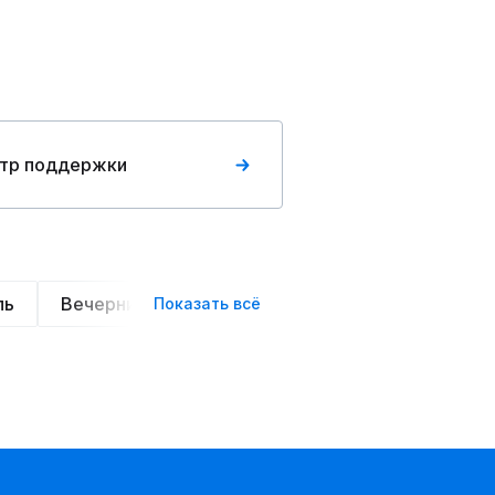
тр поддержки
ль
Вечерние
Классические
Спортивные
Показать всё