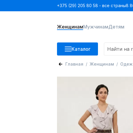
+375 (29) 205 80 58 - все страны
8 8
Женщинам
Мужчинам
Детям
Каталог
Главная
Женщинам
Одеж