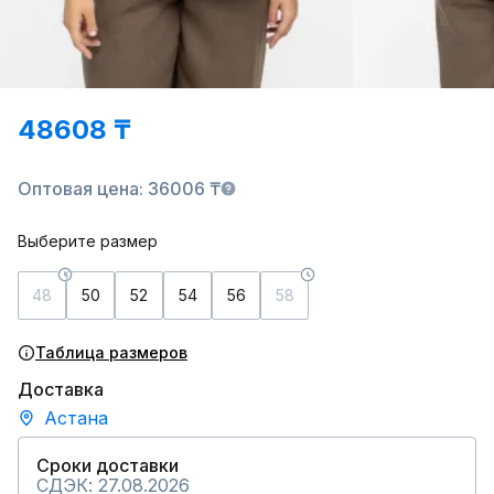
48608 ₸
Оптовая цена: 36006 ₸
Выберите размер
48
50
52
54
56
58
Таблица размеров
Доставка
Астана
Сроки доставки
СДЭК: 27.08.2026