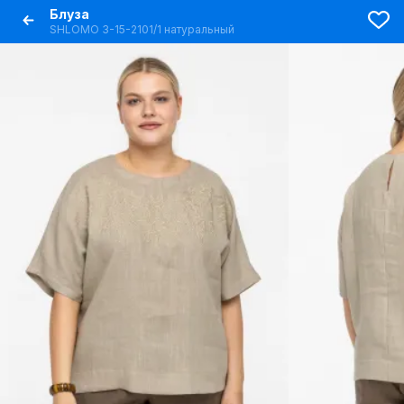
Блуза
SHLOMO 3-15-2101/1 натуральный