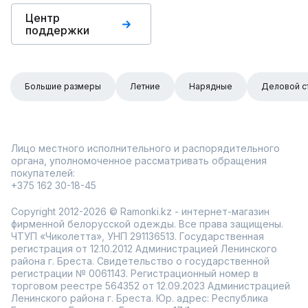
Центр
поддержки
Большие размеры
Летние
Нарядные
Деловой с
Лицо местного исполнительного и распорядительного
органа, уполномоченное рассматривать обращения
покупателей:
+375 162 30-18-45
Copyright 2012-2026 © Ramonki.kz - интернет-магазин
фирменной белорусской одежды. Все права защищены.
ЧТУП «Чиколетта», УНП 291136513. Государственная
регистрация от 12.10.2012 Администрацией Ленинского
района г. Бреста. Свидетельство о государственной
регистрации № 0061143. Регистрационный номер в
торговом реестре 564352 от 12.09.2023 Администрацией
Ленинского района г. Бреста. Юр. адрес: Республика