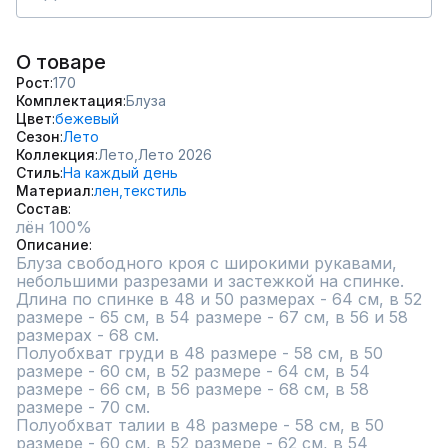
О товаре
Рост
170
Комплектация
Блуза
Цвет
бежевый
Сезон
Лето
Коллекция
Лето,
Лето 2026
Стиль
На каждый день
Материал
лен,
текстиль
Состав
лён 100%
Описание
Блуза свободного кроя с широкими рукавами, 
небольшими разрезами и застежкой на спинке.

Длина по спинке в 48 и 50 размерах - 64 см, в 52 
размере - 65 см, в 54 размере - 67 см, в 56 и 58  
размерах - 68 см.

Полуобхват груди в 48 размере - 58 см, в 50 
размере - 60 см, в 52 размере - 64 см, в 54 
размере - 66 см, в 56 размере - 68 см, в 58 
размере - 70 см.

Полуобхват талии в 48 размере - 58 см, в 50 
размере - 60 см, в 52 размере - 62 см, в 54 