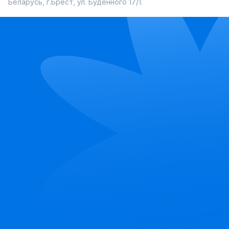
Беларусь, г.Брест, ул. Буденного 17/1.