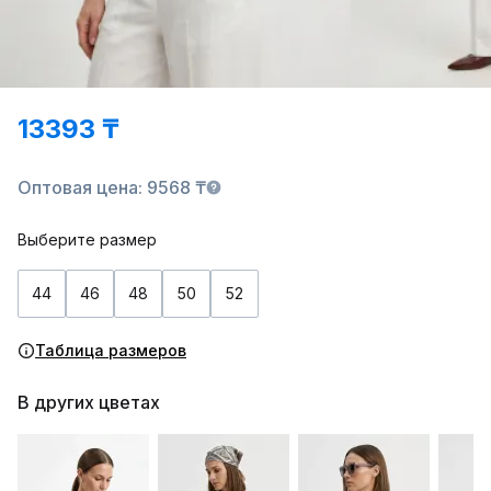
13393 ₸
Оптовая цена: 9568 ₸
Выберите размер
44
46
48
50
52
Таблица размеров
В других цветах