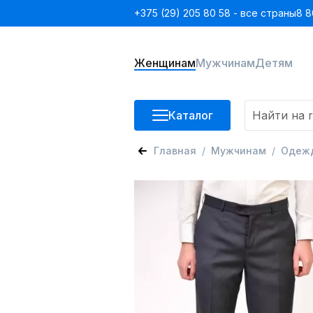
+375 (29) 205 80 58 - все страны
8 8
Женщинам
Мужчинам
Детям
Каталог
Главная
Мужчинам
Одеж