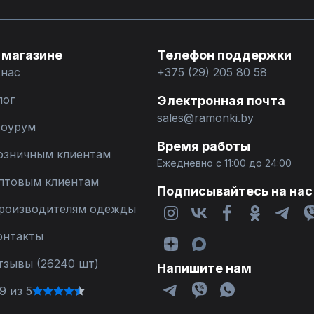
 магазине
Телефон поддержки
 нас
+375 (29) 205 80 58
лог
Электронная почта
sales@ramonki.by
оурум
Время работы
озничным клиентам
Ежедневно с 11:00 до 24:00
птовым клиентам
Подписывайтесь на нас
роизводителям одежды
онтакты
тзывы (26240 шт)
Напишите нам
9 из 5