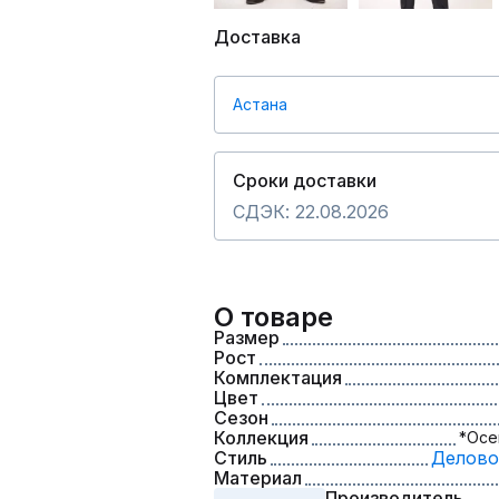
Доставка
Астана
Сроки доставки
СДЭК: 22.08.2026
О товаре
Размер
Рост
Комплектация
Цвет
Сезон
Коллекция
*Осе
Стиль
Делово
Материал
Производитель