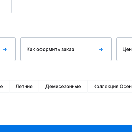
Как оформить заказ
Цен
ие
Летние
Демисезонные
Коллекция Осен