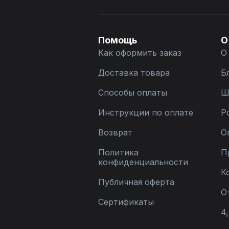
Помощь
О
Как оформить заказ
О
Доставка товара
Б
Способы оплаты
Ш
Инструкции по оплате
Р
Возврат
О
Политика
П
конфиденциальности
К
Публичная оферта
О
Сертификаты
4,