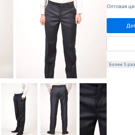
Оптовая цен
Доб
Более 5 ра