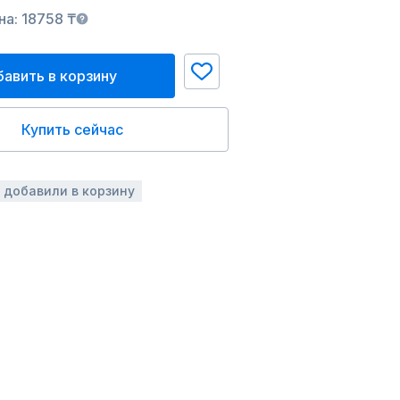
а: 18758 ₸
авить в корзину
Купить сейчас
з добавили в корзину