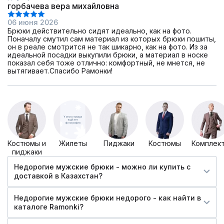
горбачева вера михайловна
06 июня 2026
Брюки действительно сидят идеально, как на фото.
Поначалу смутил сам материал из которых брюки пошиты,
он в реале смотрится не так шикарно, как на фото. Из за
идеальной посадки выкупили брюки, а материал в носке
показал себя тоже отлично: комфортный, не мнется, не
вытягивает.Спасибо Рамонки!
Костюмы и
Жилеты
Пиджаки
Костюмы
Комплек
пиджаки
Недорогие мужские брюки - можно ли купить c
доставкой в Казахстан?
Недорогие мужские брюки недорого - как найти в
каталоге Ramonki?