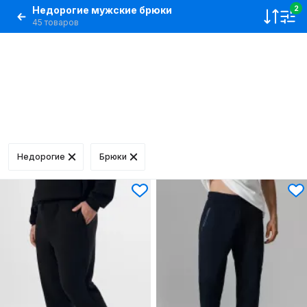
Недорогие мужские брюки
2
45 товаров
Недорогие
Брюки