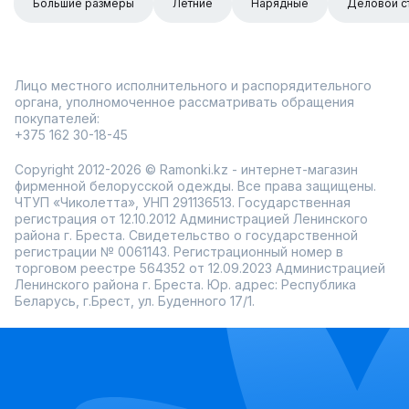
Большие размеры
Летние
Нарядные
Деловой с
Лицо местного исполнительного и распорядительного
органа, уполномоченное рассматривать обращения
покупателей:
+375 162 30-18-45
Copyright 2012-2026 © Ramonki.kz - интернет-магазин
фирменной белорусской одежды. Все права защищены.
ЧТУП «Чиколетта», УНП 291136513. Государственная
регистрация от 12.10.2012 Администрацией Ленинского
района г. Бреста. Свидетельство о государственной
регистрации № 0061143. Регистрационный номер в
торговом реестре 564352 от 12.09.2023 Администрацией
Ленинского района г. Бреста. Юр. адрес: Республика
Беларусь, г.Брест, ул. Буденного 17/1.