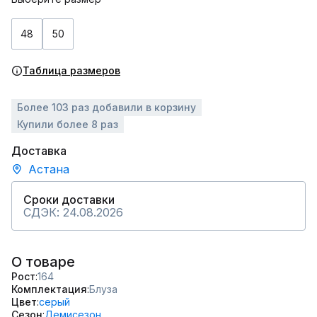
48
50
Таблица размеров
Более 103 раз добавили в корзину
Купили более 8 раз
Доставка
Астана
Сроки доставки
СДЭК: 24.08.2026
О товаре
Рост
164
Комплектация
Блуза
Цвет
серый
Сезон
Демисезон