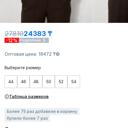
27810
24383 ₸
-12%
Подробнее
Оптовая цена: 18472 ₸
Выберите размер
44
46
48
50
52
54
Таблица размеров
Более 75 раз добавили в корзину
Купили более 7 раз