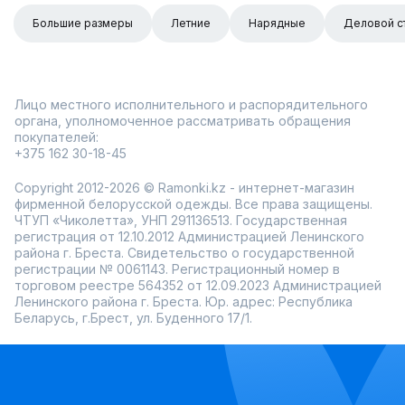
Большие размеры
Летние
Нарядные
Деловой с
Лицо местного исполнительного и распорядительного
органа, уполномоченное рассматривать обращения
покупателей:
+375 162 30-18-45
Copyright 2012-2026 © Ramonki.kz - интернет-магазин
фирменной белорусской одежды. Все права защищены.
ЧТУП «Чиколетта», УНП 291136513. Государственная
регистрация от 12.10.2012 Администрацией Ленинского
района г. Бреста. Свидетельство о государственной
регистрации № 0061143. Регистрационный номер в
торговом реестре 564352 от 12.09.2023 Администрацией
Ленинского района г. Бреста. Юр. адрес: Республика
Беларусь, г.Брест, ул. Буденного 17/1.