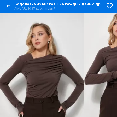
Водолазка из вискозы на каждый день с драпировкой
AMUARt 1037 коричневый