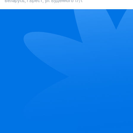
Беларусь, г.Брест, ул. Буденного 17/1.