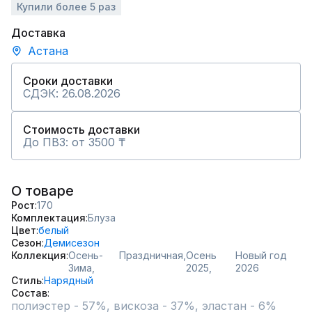
Купили более 5 раз
Доставка
Астана
Сроки доставки
СДЭК: 26.08.2026
Стоимость доставки
До ПВЗ: от 3500 ₸
О товаре
Рост
170
Комплектация
Блуза
Цвет
белый
Сезон
Демисезон
Коллекция
Осень-
Праздничная,
Осень
Новый год
Зима,
2025,
2026
Стиль
Нарядный
Состав
полиэстер - 57%, вискоза - 37%, эластан - 6%