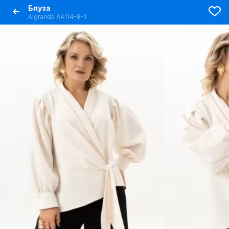
Блуза
Algranda А4114-8-1