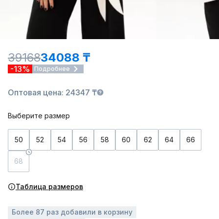
39168
34088 ₸
-13%
Подробнее
Оптовая цена: 24347 ₸
Выберите размер
50
52
54
56
58
60
62
64
66
68
Таблица размеров
Более 87 раз добавили в корзину