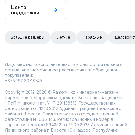
Центр
поддержки
Большие размеры
Летние
Нарядные
Деловой с
Лицо местного исполнительного и распорядительного
органа, уполномоченное рассматривать обращения
покупателей:
+375 162 30-18-45
Copyright 2012-2026 © Ramonki.kz - интернет-магазин
фирменной белорусской одежды. Все права защищены.
ЧТУП «Чиколетта», УНП 291136513. Государственная
регистрация от 12.10.2012 Администрацией Ленинского
района г. Бреста. Свидетельство о государственной
регистрации № 0061143. Регистрационный номер в
торговом реестре 564352 от 12.09.2023 Администрацией
Ленинского района г. Бреста. Юр. адрес: Республика