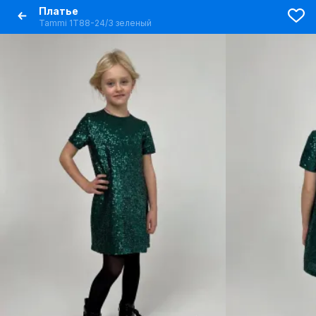
Платье
Tammi 1Т88-24/3 зеленый