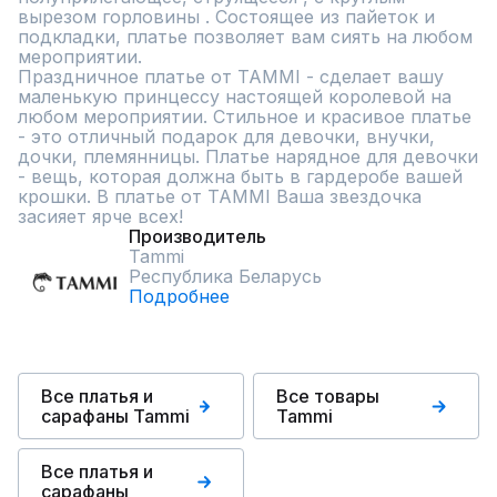
вырезом горловины . Состоящее из пайеток и 
подкладки, платье позволяет вам сиять на любом 
мероприятии. 

Праздничное платье от TAMMI - сделает вашу 
маленькую принцессу настоящей королевой на 
любом мероприятии. Стильное и красивое платье 
- это отличный подарок для девочки, внучки, 
дочки, племянницы. Платье нарядное для девочки 
- вещь, которая должна быть в гардеробе вашей 
крошки. В платье от TAMMI Ваша звездочка 
засияет ярче всех!
Производитель
Tammi
Республика Беларусь
Подробнее
Все платья и
Все товары
сарафаны Tammi
Tammi
Все платья и
сарафаны