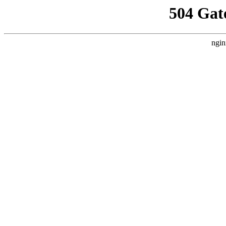
504 Gat
ngin