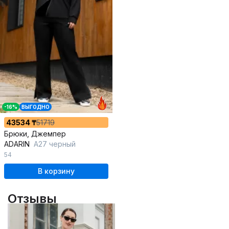
-16%
ВЫГОДНО
43534 ₸
51719
Брюки, Джемпер
ADARIN
А27 черный
54
В корзину
Отзывы